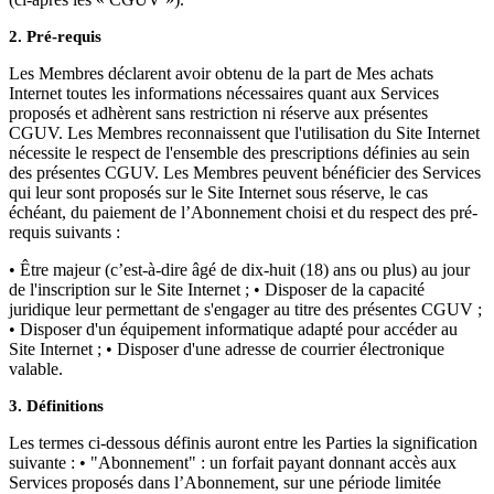
2. Pré-requis
Les Membres déclarent avoir obtenu de la part de Mes achats
Internet toutes les informations nécessaires quant aux Services
proposés et adhèrent sans restriction ni réserve aux présentes
CGUV. Les Membres reconnaissent que l'utilisation du Site Internet
nécessite le respect de l'ensemble des prescriptions définies au sein
des présentes CGUV. Les Membres peuvent bénéficier des Services
qui leur sont proposés sur le Site Internet sous réserve, le cas
échéant, du paiement de l’Abonnement choisi et du respect des pré-
requis suivants :
• Être majeur (c’est-à-dire âgé de dix-huit (18) ans ou plus) au jour
de l'inscription sur le Site Internet ; • Disposer de la capacité
juridique leur permettant de s'engager au titre des présentes CGUV ;
• Disposer d'un équipement informatique adapté pour accéder au
Site Internet ; • Disposer d'une adresse de courrier électronique
valable.
3. Définitions
Les termes ci-dessous définis auront entre les Parties la signification
suivante : • "Abonnement" : un forfait payant donnant accès aux
Services proposés dans l’Abonnement, sur une période limitée