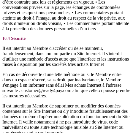
d’être contraire aux lois et règlements en vigueur, • Les
conversations privées sur la page, les échanges de coordonnées
privées et les questions personnelles, • Les commentaires portant
atteinte au droit à l’image, au droit au respect de la vie privée, aux
droits d’auteur ou droits voisins, • Les commentaires portant atteinte
à la protection des données personnelles d’un tiers.
10.4 Sécurité
Il est interdit au Membre d'accéder ou de se maintenir,
frauduleusement, dans tout ou partie du Site Internet. Il s'interdit
d'utiliser une méthode d'accès autre que l'interface et les instructions
mises à disposition par les sociétés Mes achats Internet
En cas de découverte d'une telle méthode ou si le Membre entre
dans un espace réservé, sans droit, par inadvertance, le Membre
s'engage à en informer sans délai Mes achats Internet à l'adresse
suivante : customer@ready4pay.com afin que celle-ci puisse prendre
les mesures nécessaires.
Il est interdit au Membre de supprimer ou modifier des données
contenues sur le Site Internet ou d'y introduire frauduleusement des
données ou même d'opérer une altération du fonctionnement du Site
Internet. Il veille notamment à ne pas introduire de virus, code
malveillant ou toute autre technologie nuisible au Site Internet ou
aux Services qui y sont proposés.