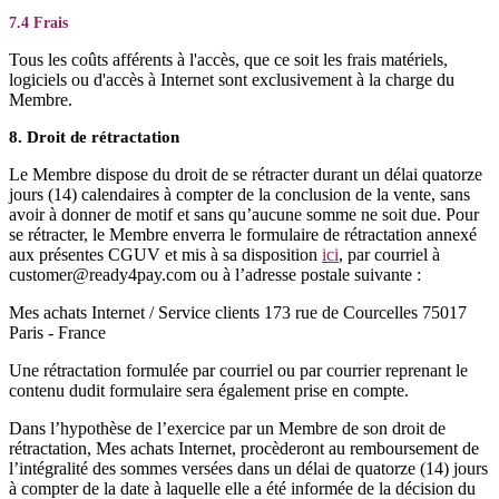
7.4 Frais
Tous les coûts afférents à l'accès, que ce soit les frais matériels,
logiciels ou d'accès à Internet sont exclusivement à la charge du
Membre.
8. Droit de rétractation
Le Membre dispose du droit de se rétracter durant un délai quatorze
jours (14) calendaires à compter de la conclusion de la vente, sans
avoir à donner de motif et sans qu’aucune somme ne soit due. Pour
se rétracter, le Membre enverra le formulaire de rétractation annexé
aux présentes CGUV et mis à sa disposition
ici
, par courriel à
customer@ready4pay.com ou à l’adresse postale suivante :
Mes achats Internet / Service clients 173 rue de Courcelles 75017
Paris - France
Une rétractation formulée par courriel ou par courrier reprenant le
contenu dudit formulaire sera également prise en compte.
Dans l’hypothèse de l’exercice par un Membre de son droit de
rétractation, Mes achats Internet, procèderont au remboursement de
l’intégralité des sommes versées dans un délai de quatorze (14) jours
à compter de la date à laquelle elle a été informée de la décision du