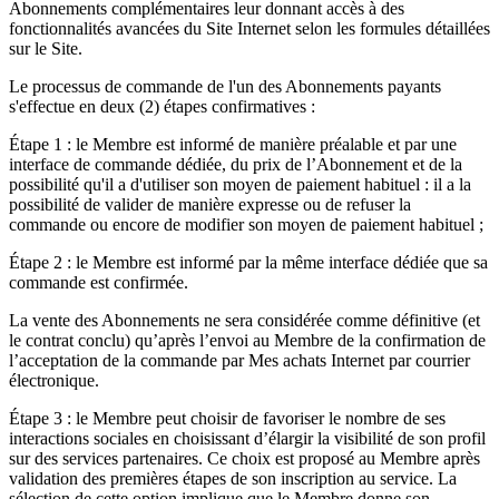
Abonnements complémentaires leur donnant accès à des
fonctionnalités avancées du Site Internet selon les formules détaillées
sur le Site.
Le processus de commande de l'un des Abonnements payants
s'effectue en deux (2) étapes confirmatives :
Étape 1 : le Membre est informé de manière préalable et par une
interface de commande dédiée, du prix de l’Abonnement et de la
possibilité qu'il a d'utiliser son moyen de paiement habituel : il a la
possibilité de valider de manière expresse ou de refuser la
commande ou encore de modifier son moyen de paiement habituel ;
Étape 2 : le Membre est informé par la même interface dédiée que sa
commande est confirmée.
La vente des Abonnements ne sera considérée comme définitive (et
le contrat conclu) qu’après l’envoi au Membre de la confirmation de
l’acceptation de la commande par Mes achats Internet par courrier
électronique.
Étape 3 : le Membre peut choisir de favoriser le nombre de ses
interactions sociales en choisissant d’élargir la visibilité de son profil
sur des services partenaires. Ce choix est proposé au Membre après
validation des premières étapes de son inscription au service. La
sélection de cette option implique que le Membre donne son