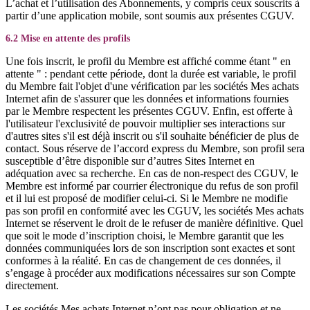
L’achat et l’utilisation des Abonnements, y compris ceux souscrits à
partir d’une application mobile, sont soumis aux présentes CGUV.
6.2 Mise en attente des profils
Une fois inscrit, le profil du Membre est affiché comme étant " en
attente " : pendant cette période, dont la durée est variable, le profil
du Membre fait l'objet d'une vérification par les sociétés Mes achats
Internet afin de s'assurer que les données et informations fournies
par le Membre respectent les présentes CGUV. Enfin, est offerte à
l'utilisateur l'exclusivité de pouvoir multiplier ses interactions sur
d'autres sites s'il est déjà inscrit ou s'il souhaite bénéficier de plus de
contact. Sous réserve de l’accord express du Membre, son profil sera
susceptible d’être disponible sur d’autres Sites Internet en
adéquation avec sa recherche. En cas de non-respect des CGUV, le
Membre est informé par courrier électronique du refus de son profil
et il lui est proposé de modifier celui-ci. Si le Membre ne modifie
pas son profil en conformité avec les CGUV, les sociétés Mes achats
Internet se réservent le droit de le refuser de manière définitive. Quel
que soit le mode d’inscription choisi, le Membre garantit que les
données communiquées lors de son inscription sont exactes et sont
conformes à la réalité. En cas de changement de ces données, il
s’engage à procéder aux modifications nécessaires sur son Compte
directement.
Les sociétés Mes achats Internet n’ont pas pour obligation et ne