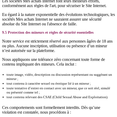
Les sociétés Mes achats Internet font leurs meilleurs efforts,
conformément aux règles de l'art, pour sécuriser le Site Internet.
Eu égard à la nature exponentielle des évolutions technologiques, les
sociétés Mes achats Internet ne sauraient assurer une sécurité
absolue du Site Internet ou l'absence de faille.
9.5 Protection des mineurs et règles de sécurité essentielles
Notre service est strictement réservé aux personnes âgées de 18 ans
ou plus. Aucune inscription, utilisation ou présence d’un mineur
n’est autorisée sur la plateforme.
Nous appliquons une tolérance zéro concernant toute forme de
contenu impliquant des mineurs. Cela inclut :
toute image, vidéo, description ou discussion représentant ou suggérant un
mineur ;
tout contenu à caractère sexuel ou érotique lié à un mineur ;
toute tentative d’entrer en contact avec un mineur, que ce soit réel, simulé
ou présenté comme tel ;
tout contenu relevant des CSAE (Child Sexual Abuse and Exploitation).
Ces comportements sont formellement interdits. Dès qu’une
violation est constatée, nous procédons à :