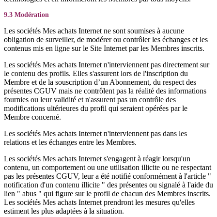
9.3 Modération
Les sociétés Mes achats Internet ne sont soumises à aucune
obligation de surveiller, de modérer ou contrôler les échanges et les
contenus mis en ligne sur le Site Internet par les Membres inscrits.
Les sociétés Mes achats Internet n'interviennent pas directement sur
le contenu des profils. Elles s'assurent lors de l'inscription du
Membre et de la souscription d’un Abonnement, du respect des
présentes CGUV mais ne contrôlent pas la réalité des informations
fournies ou leur validité et n'assurent pas un contrôle des
modifications ultérieures du profil qui seraient opérées par le
Membre concerné.
Les sociétés Mes achats Internet n'interviennent pas dans les
relations et les échanges entre les Membres.
Les sociétés Mes achats Internet s'engagent à réagir lorsqu'un
contenu, un comportement ou une utilisation illicite ou ne respectant
pas les présentes CGUV, leur a été notifié conformément à l'article "
notification d'un contenu illicite " des présentes ou signalé à l'aide du
lien " abus " qui figure sur le profil de chacun des Membres inscrits.
Les sociétés Mes achats Internet prendront les mesures qu'elles
estiment les plus adaptées à la situation.