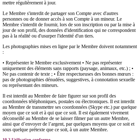
mettre régulièrement à jour.
Le Membre s'interdit de partager son Compte avec d'autres
personnes ou de donner accès à son Compte à un mineur. Le
Membre s'interdit de fournir, lors de son inscription ou par la mise à
jour de son profil, des données d'identification qui ne correspondent
pas à la réalité ou d'usurper l'identité d'un tiers.
Les photographies mises en ligne par le Membre doivent notamment
:
• Représenter le Membre exclusivement • Ne pas représenter
uniquement des éléments sans rapports (paysage, animaux, etc.) ; •
Ne pas contenir de texte ; • Être respectueuses des bonnes mœurs :
pas de photographies dénudées, suggestives, à connotation sexuelle
ou représentant des mineurs.
Il est interdit au Membre de faire figurer sur son profil des
coordonnées téléphoniques, postales ou électroniques. Il est interdit
au Membre de transmettre ses coordonnées (Skype etc.) par quelque
moyen que ce soit et à qui que ce soit. Il est également vivement
déconseillé au Membre de se laisser filmer par un autre Membre,
ainsi que d’envoyer de l’argent, par quelques moyens que ce soit et
sous quelque prétexte que ce soit, à un autre Membre.
10.2 Utilisation conforme