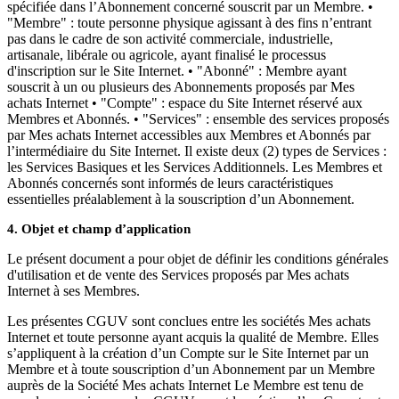
spécifiée dans l’Abonnement concerné souscrit par un Membre. •
"Membre" : toute personne physique agissant à des fins n’entrant
pas dans le cadre de son activité commerciale, industrielle,
artisanale, libérale ou agricole, ayant finalisé le processus
d'inscription sur le Site Internet. • "Abonné" : Membre ayant
souscrit à un ou plusieurs des Abonnements proposés par Mes
achats Internet • "Compte" : espace du Site Internet réservé aux
Membres et Abonnés. • "Services" : ensemble des services proposés
par Mes achats Internet accessibles aux Membres et Abonnés par
l’intermédiaire du Site Internet. Il existe deux (2) types de Services :
les Services Basiques et les Services Additionnels. Les Membres et
Abonnés concernés sont informés de leurs caractéristiques
essentielles préalablement à la souscription d’un Abonnement.
4. Objet et champ d’application
Le présent document a pour objet de définir les conditions générales
d'utilisation et de vente des Services proposés par Mes achats
Internet à ses Membres.
Les présentes CGUV sont conclues entre les sociétés Mes achats
Internet et toute personne ayant acquis la qualité de Membre. Elles
s’appliquent à la création d’un Compte sur le Site Internet par un
Membre et à toute souscription d’un Abonnement par un Membre
auprès de la Société Mes achats Internet Le Membre est tenu de