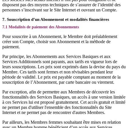
disposent pas des moyens techniques de s’assurer de l’identité des
personnes s’inscrivant sur le Site Internet et ouvrant un Compte.
7. Souscription d’un Abonnement et modalités financières
7.1 Modalités de paiement des Abonnements
Pour souscrire à un Abonnement, le Membre doit préalablement
créer son Compte, choisir son Abonnement et la méthode de
paiement.
Par principe, les Abonnements aux Services Basiques et aux
Services Additionnels sont payants, aux tarifs en vigueur lors de
leurs souscriptions. Les prix sont exprimés dans la devise du pays du
Membre. Ces tarifs sont fermes et non révisables pendant leur
période de validité. Le prix est payable comptant au moment de la
souscription de l’Abonnement, par carte bancaire ou virement.
Par exception, afin de permettre aux Membres de découvrir les
fonctionnalités des Services Basiques, un accès à une version limitée
à ces Services lui est proposé gratuitement. Cet accès gratuit et limité
ne permet pas d'utiliser l'ensemble des fonctionnalités du Site
Internet et ne permet pas de rencontrer d'autres Membres.
Par ailleurs, les Membres femmes souhaitant être mises en relation
avec un Membre homme bénéficient d’un accès aux Services