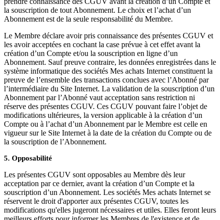
prendre connaissance des CGUV avant la création d’un Compte et
la souscription de tout Abonnement. Le choix et l’achat d’un
Abonnement est de la seule responsabilité du Membre.
Le Membre déclare avoir pris connaissance des présentes CGUV et
les avoir acceptées en cochant la case prévue à cet effet avant la
création d’un Compte et/ou la souscription en ligne d’un
Abonnement. Sauf preuve contraire, les données enregistrées dans le
système informatique des sociétés Mes achats Internet constituent la
preuve de l’ensemble des transactions conclues avec l’Abonné par
l’intermédiaire du Site Internet. La validation de la souscription d’un
Abonnement par l’Abonné vaut acceptation sans restriction ni
réserve des présentes CGUV. Ces CGUV pouvant faire l’objet de
modifications ultérieures, la version applicable à la création d’un
Compte ou à l’achat d’un Abonnement par le Membre est celle en
vigueur sur le Site Internet à la date de la création du Compte ou de
la souscription de l’Abonnement.
5. Opposabilité
Les présentes CGUV sont opposables au Membre dès leur
acceptation par ce dernier, avant la création d’un Compte et la
souscription d’un Abonnement. Les sociétés Mes achats Internet se
réservent le droit d'apporter aux présentes CGUV, toutes les
modifications qu'elles jugeront nécessaires et utiles. Elles feront leurs
meilleurs efforts pour informer les Membres de l'existence et de