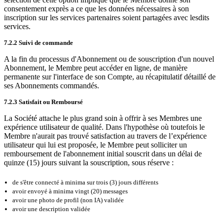
consentement exprès a ce que les données nécessaires à son
inscription sur les services partenaires soient partagées avec lesdits
services.
7.2.2 Suivi de commande
A la fin du processus d'Abonnement ou de souscription d'un nouvel
Abonnement, le Membre peut accéder en ligne, de manière
permanente sur l'interface de son Compte, au récapitulatif détaillé de
ses Abonnements commandés.
7.2.3 Satisfait ou Remboursé
La Société attache le plus grand soin à offrir à ses Membres une
expérience utilisateur de qualité. Dans l'hypothèse où toutefois le
Membre n'aurait pas trouvé satisfaction au travers de l’expérience
utilisateur qui lui est proposée, le Membre peut solliciter un
remboursement de l'abonnement initial souscrit dans un délai de
quinze (15) jours suivant la souscription, sous réserve :
de s'être connecté à minima sur trois (3) jours différents
avoir envoyé à minima vingt (20) messages
avoir une photo de profil (non IA) validée
avoir une description validée