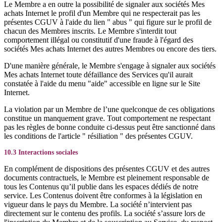
Le Membre a en outre la possibilité de signaler aux sociétés Mes
achats Internet le profil d'un Membre qui ne respecterait pas les
présentes CGUV à l'aide du lien " abus " qui figure sur le profil de
chacun des Membres inscrits. Le Membre s'interdit tout
comportement illégal ou constitutif d'une fraude à l'égard des
sociétés Mes achats Internet des autres Membres ou encore des tiers.
D'une manière générale, le Membre s'engage à signaler aux sociétés
Mes achats Internet toute défaillance des Services qu'il aurait
constatée à l'aide du menu "aide" accessible en ligne sur le Site
Internet.
La violation par un Membre de l’une quelconque de ces obligations
constitue un manquement grave. Tout comportement ne respectant
pas les règles de bonne conduite ci-dessus peut être sanctionné dans
les conditions de l'article " résiliation " des présentes CGUV.
10.3 Interactions sociales
En complément de dispositions des présentes CGUV et des autres
documents contractuels, le Membre est pleinement responsable de
tous les Contenus qu’il publie dans les espaces dédiés de notre
service. Les Contenus doivent être conformes à la législation en
vigueur dans le pays du Membre. La société n’intervient pas
directement sur le contenu des profils. La société s’assure lors de