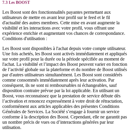
7.3 Les BOOST
Les Boost sont des fonctionnalités payantes permettant aux
utilisateurs de mettre en avant leur profil sur le feed et le fil
d'actualité des autres membres. Cette mise en avant augmente la
visibilité et les interactions avec votre profil, vous offrant une
expérience enrichie et augmentant vos chances de correspondance.
Conditions d'utilisation :
Les Boost sont disponibles à l'achat depuis votre compte utilisateur.
Une fois achetés, les Boost sont activés immédiatement et appliqués
sur votre profil pour la durée ou la période spécifiée au moment de
l'achat. La visibilité et l’impact des Boost peuvent varier en fonction
de l’activité globale sur la plateforme et du nombre de Boost utilisés
par d'autres utilisateurs simultanément. Les Boost sont considérés
comme consommés immédiatement après leur activation. Par
conséquent, ils ne sont ni remboursables ni échangeables, sauf
disposition contraire prévue par la loi applicable. En utilisant un
Boost, vous reconnaissez que la prestation de service débute dès
l’activation et renoncez expressément à votre droit de rétractation,
conformément aux articles applicables des présentes Conditions
Générales de Services. La Société s’engage à fournir un service
conforme à la description des Boost. Cependant, elle ne garantit pas
un nombre précis de vues ou d’interactions générées par leur
utilisation.