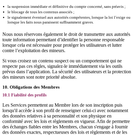
la suspension immédiate et définitive du compte concerné, sans préavis ;
le blocage de tous les contenus associés ;
le signalement éventuel aux autorités compétentes, lorsque la loi l’exige ou
lorsque les faits nous paraissent suffisamment graves.
Nous nous réservons également le droit de transmettre aux autorités
toute information permettant d’identifier la personne responsable
lorsque cela est nécessaire pour protéger les utilisateurs et lutter
contre l’exploitation des mineurs.
Si vous croisez un contenu suspect ou un comportement qui ne
respecte pas ces règles, signalez-le immédiatement via les outils
prévus dans l’application. La sécurité des utilisateurs et la protection
des mineurs sont notre priorité absolue.
10. Obligations des Membres
10.1 Fiabilité des profils
Les Services permettent au Membre lors de son inscription puis
lorsqu'il accède à son profil de renseigner celui-ci avec notamment
des données relatives à sa personnalité et son physique en
conformité avec les lois et règlements en vigueur. Afin de permettre
des échanges fiables entre les Membres, chacun s'engage à fournir
des données exactes, respectueuses des lois et règlements et de les