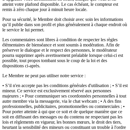
atteint votre plafond disponible. Le cas échéant, le compteur est
remis à zéro chaque jour à minuit heure locale.
Pour sa sécurité, le Membre doit choisir avec soin les informations
qu’il publie dans son profil et plus généralement à chaque endroit où
le service le lui permet.
Les commentaires sont libres à condition de respecter les règles
élémentaires de bienséance et sont soumis à modération. Afin de
préserver le dialogue et le respect des personnes, le modérateur
pourra supprimer après avertissement préalable lorsque celui-ci est
possible, tout propos tombant sous le coup de la loi et des
dispositions ci-après.
Le Membre ne peut pas utiliser notre service :
• S’il n'en accepte pas les conditions générales d'utilisation ; • S’il est
mineur. Ce service est exclusivement réservé aux personnes
majeures ; • Pour communiquer ses coordonnées personnelles à tout
autre membre via la messagerie, via le chat webcam ; • A des fins
professionnelles, publicitaires, promotionnelles ou commerciales ; •
Pour porter atteinte à qui que ce soit et de quelque manière que ce
soit en diffusant des messages ou du contenu ne respectant pas les
lois et règlements en vigueur, les bonnes mœurs, le droit des tiers,
heurtant la sensibilité des mineurs ou constituant un trouble à l'ordre