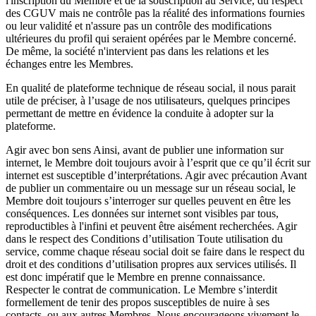
l'inscription du Membre et de la souscription au Service, du respect
des CGUV mais ne contrôle pas la réalité des informations fournies
ou leur validité et n'assure pas un contrôle des modifications
ultérieures du profil qui seraient opérées par le Membre concerné.
De même, la société n'intervient pas dans les relations et les
échanges entre les Membres.
En qualité de plateforme technique de réseau social, il nous parait
utile de préciser, à l’usage de nos utilisateurs, quelques principes
permettant de mettre en évidence la conduite à adopter sur la
plateforme.
Agir avec bon sens Ainsi, avant de publier une information sur
internet, le Membre doit toujours avoir à l’esprit que ce qu’il écrit sur
internet est susceptible d’interprétations. Agir avec précaution Avant
de publier un commentaire ou un message sur un réseau social, le
Membre doit toujours s’interroger sur quelles peuvent en être les
conséquences. Les données sur internet sont visibles par tous,
reproductibles à l'infini et peuvent être aisément recherchées. Agir
dans le respect des Conditions d’utilisation Toute utilisation du
service, comme chaque réseau social doit se faire dans le respect du
droit et des conditions d’utilisation propres aux services utilisés. Il
est donc impératif que le Membre en prenne connaissance.
Respecter le contrat de communication. Le Membre s’interdit
formellement de tenir des propos susceptibles de nuire à ses
contacts, ou aux autres Membres. Nous encourageons vivement le