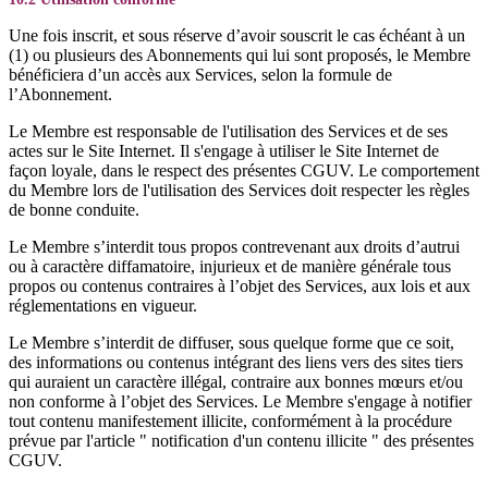
Une fois inscrit, et sous réserve d’avoir souscrit le cas échéant à un
(1) ou plusieurs des Abonnements qui lui sont proposés, le Membre
bénéficiera d’un accès aux Services, selon la formule de
l’Abonnement.
Le Membre est responsable de l'utilisation des Services et de ses
actes sur le Site Internet. Il s'engage à utiliser le Site Internet de
façon loyale, dans le respect des présentes CGUV. Le comportement
du Membre lors de l'utilisation des Services doit respecter les règles
de bonne conduite.
Le Membre s’interdit tous propos contrevenant aux droits d’autrui
ou à caractère diffamatoire, injurieux et de manière générale tous
propos ou contenus contraires à l’objet des Services, aux lois et aux
réglementations en vigueur.
Le Membre s’interdit de diffuser, sous quelque forme que ce soit,
des informations ou contenus intégrant des liens vers des sites tiers
qui auraient un caractère illégal, contraire aux bonnes mœurs et/ou
non conforme à l’objet des Services. Le Membre s'engage à notifier
tout contenu manifestement illicite, conformément à la procédure
prévue par l'article " notification d'un contenu illicite " des présentes
CGUV.