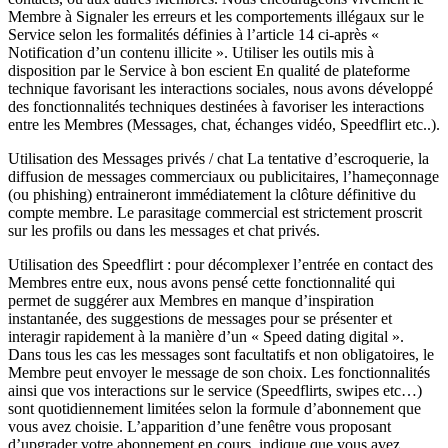
Membre à Signaler les erreurs et les comportements illégaux sur le
Service selon les formalités définies à l’article 14 ci-après «
Notification d’un contenu illicite ». Utiliser les outils mis à
disposition par le Service à bon escient En qualité de plateforme
technique favorisant les interactions sociales, nous avons développé
des fonctionnalités techniques destinées à favoriser les interactions
entre les Membres (Messages, chat, échanges vidéo, Speedflirt etc..).
Utilisation des Messages privés / chat La tentative d’escroquerie, la
diffusion de messages commerciaux ou publicitaires, l’hameçonnage
(ou phishing) entraineront immédiatement la clôture définitive du
compte membre. Le parasitage commercial est strictement proscrit
sur les profils ou dans les messages et chat privés.
Utilisation des Speedflirt : pour décomplexer l’entrée en contact des
Membres entre eux, nous avons pensé cette fonctionnalité qui
permet de suggérer aux Membres en manque d’inspiration
instantanée, des suggestions de messages pour se présenter et
interagir rapidement à la manière d’un « Speed dating digital ».
Dans tous les cas les messages sont facultatifs et non obligatoires, le
Membre peut envoyer le message de son choix. Les fonctionnalités
ainsi que vos interactions sur le service (Speedflirts, swipes etc…)
sont quotidiennement limitées selon la formule d’abonnement que
vous avez choisie. L’apparition d’une fenêtre vous proposant
d’upgrader votre abonnement en cours, indique que vous avez