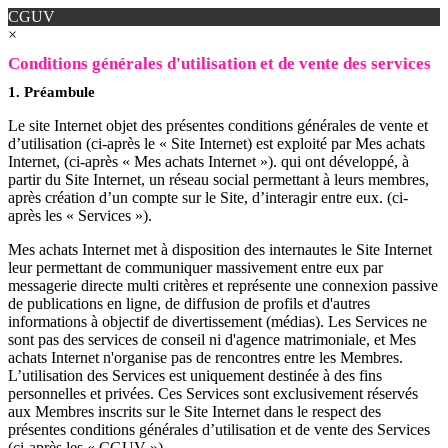
CGUV
×
Conditions générales d'utilisation et de vente des services
1. Préambule
Le site Internet objet des présentes conditions générales de vente et
d’utilisation (ci-après le « Site Internet) est exploité par Mes achats
Internet, (ci-après « Mes achats Internet »). qui ont développé, à
partir du Site Internet, un réseau social permettant à leurs membres,
après création d’un compte sur le Site, d’interagir entre eux. (ci-
après les « Services »).
Mes achats Internet met à disposition des internautes le Site Internet
leur permettant de communiquer massivement entre eux par
messagerie directe multi critères et représente une connexion passive
de publications en ligne, de diffusion de profils et d'autres
informations à objectif de divertissement (médias). Les Services ne
sont pas des services de conseil ni d'agence matrimoniale, et Mes
achats Internet n'organise pas de rencontres entre les Membres.
L’utilisation des Services est uniquement destinée à des fins
personnelles et privées. Ces Services sont exclusivement réservés
aux Membres inscrits sur le Site Internet dans le respect des
présentes conditions générales d’utilisation et de vente des Services
(ci-après les « CGUV »).