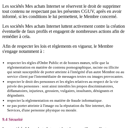
Les sociétés Mes achats Internet se réservent le droit de supprimer
tout contenu ne respectant pas les présentes CGUV, après en avoir
informé, si les conditions le lui permettent, le Membre concerné.
Les sociétés Mes achats Internet luttent activement contre la création
éventuelle de faux profils et engagent de nombreuses actions afin de
remédier à cela.
Afin de respecter les lois et règlements en vigueur, le Membre
s'engage notamment à :
respecter les règles d'Ordre Public et de bonnes mœurs, telle que la
réglementation en matière de contenu pornographique, raciste ou illicite
qui serait susceptible de porter atteinte à l'intégrité d'un autre Membre ou au
service client par l'intermédiaire de messages textes ou images provocantes.
respecter le droit des personnes et les règles relatives au respect de la vie
privée des personnes : sont ainsi interdits les propos discriminatoires,
diffamatoires, injurieux, grossiers, vulgaires, insultants, dénigrants et
dégradants.
respecter la réglementation en matière de fraude informatique.
ne pas porter atteinte à l'image ou la réputation du Site internet, des
Services, d'une personne physique ou morale.
9.4 Sécurité