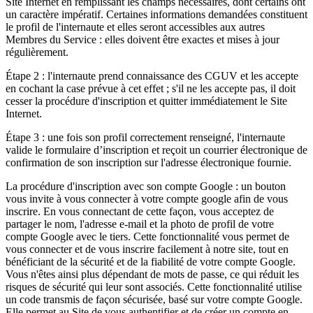
Site Internet en remplissant les champs nécessaires, dont certains ont
un caractère impératif. Certaines informations demandées constituent
le profil de l'internaute et elles seront accessibles aux autres
Membres du Service : elles doivent être exactes et mises à jour
régulièrement.
Étape 2 : l'internaute prend connaissance des CGUV et les accepte
en cochant la case prévue à cet effet ; s'il ne les accepte pas, il doit
cesser la procédure d'inscription et quitter immédiatement le Site
Internet.
Étape 3 : une fois son profil correctement renseigné, l'internaute
valide le formulaire d’inscription et reçoit un courrier électronique de
confirmation de son inscription sur l'adresse électronique fournie.
La procédure d'inscription avec son compte Google : un bouton
vous invite à vous connecter à votre compte google afin de vous
inscrire. En vous connectant de cette façon, vous acceptez de
partager le nom, l'adresse e-mail et la photo de profil de votre
compte Google avec le tiers. Cette fonctionnalité vous permet de
vous connecter et de vous inscrire facilement à notre site, tout en
bénéficiant de la sécurité et de la fiabilité de votre compte Google.
Vous n'êtes ainsi plus dépendant de mots de passe, ce qui réduit les
risques de sécurité qui leur sont associés. Cette fonctionnalité utilise
un code transmis de façon sécurisée, basé sur votre compte Google.
Elle permet au Site de vous authentifier et de créer un compte en