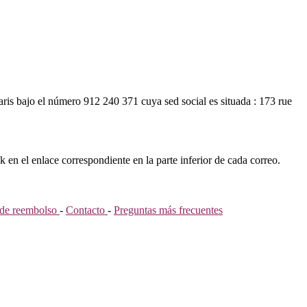
ris bajo el número 912 240 371 cuya sed social es situada : 173 rue
k en el enlace correspondiente en la parte inferior de cada correo.
a de reembolso
-
Contacto
-
Preguntas más frecuentes