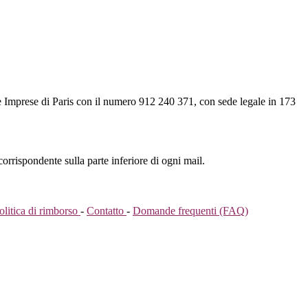
lle Imprese di Paris con il numero 912 240 371, con sede legale in 173
corrispondente sulla parte inferiore di ogni mail.
olitica di rimborso
-
Contatto
-
Domande frequenti (FAQ)